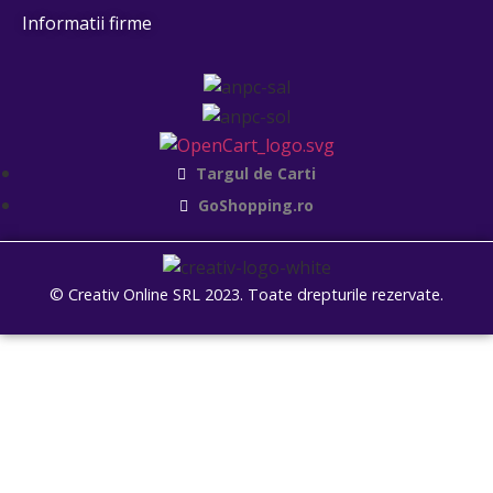
Informatii firme
Targul de Carti
GoShopping.ro
© Creativ Online SRL 2023. Toate drepturile rezervate.