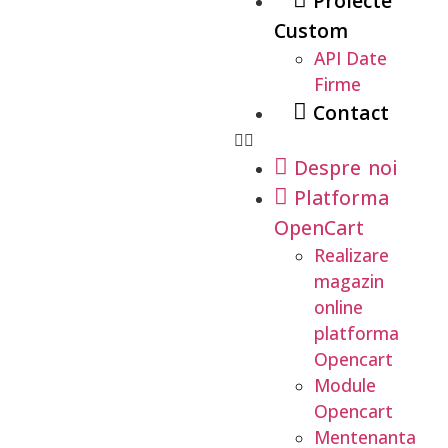
Proiecte
Custom
API Date
Firme
Contact
Despre noi
Platforma
OpenCart
Realizare
magazin
online
platforma
Opencart
Module
Opencart
Mentenanta