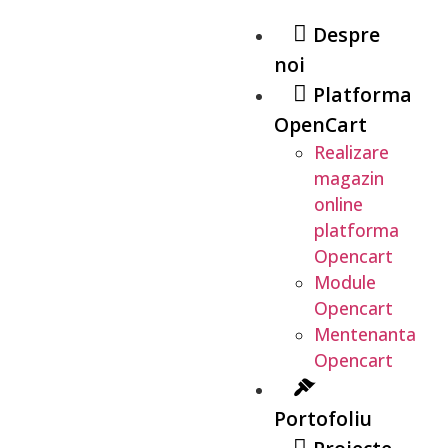
Despre
noi
Platforma
OpenCart
Realizare
magazin
online
platforma
Opencart
Module
Opencart
Mentenanta
Opencart
Portofoliu